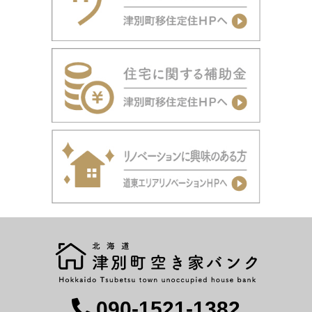
090-1521-1382