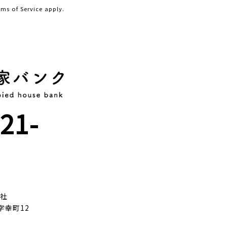
rms of Service
apply.
21-
会社
字幸町12