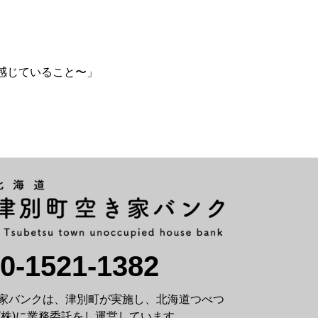
て感じていること〜」
0-1521-1382
家バンクは、津別町が実施し、北海道つべつ
(株)に業務委託をし運営しています。